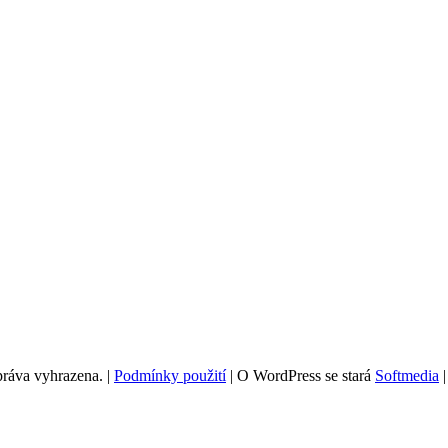
g
práva vyhrazena.
|
Podmínky použití
|
O WordPress se stará
Softmedia