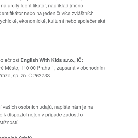
a určitý identifikátor, například jméno,
identifikátor nebo na jeden či více zvláštních
psychické, ekonomické, kulturní nebo společenské
polečnost
English With Kids s.r.o., IČ:
aré Město, 110 00 Praha 1, zapsaná v obchodním
raze, sp. zn. C 263733.
í vašich osobních údajů, napište nám je na
k dispozici nejen v případě žádosti o
tížností.
sobních údajů