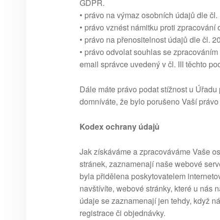
GDPR.
• právo na výmaz osobních údajů dle čl
• právo vznést námitku proti zpracování
• právo na přenositelnost údajů dle čl. 
• právo odvolat souhlas se zpracováním
email správce uvedený v čl. III těchto p
Dále máte právo podat stížnost u Úřadu 
domníváte, že bylo porušeno Vaší právo
Kodex ochrany údajů
Jak získáváme a zpracováváme Vaše os
stránek, zaznamenají naše webové serv
byla přidělena poskytovatelem interneto
navštívíte, webové stránky, které u nás 
údaje se zaznamenají jen tehdy, když nám
registrace či objednávky.