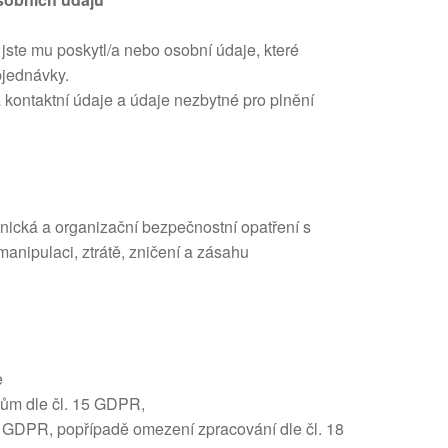
jste mu poskytl/a nebo osobní údaje, které
bjednávky.
 kontaktní údaje a údaje nezbytné pro plnění
hnická a organizační bezpečnostní opatření s
manipulaci, ztrátě, zničení a zásahu
e
jům dle čl. 15 GDPR,
6 GDPR, popřípadě omezení zpracování dle čl. 18