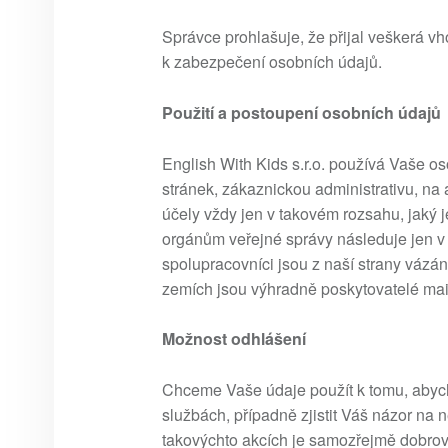
Správce prohlašuje, že přijal veškerá v
k zabezpečení osobních údajů.
Použití a postoupení osobních údajů
English With Kids s.r.o. používá Vaše o
stránek, zákaznickou administrativu, na 
účely vždy jen v takovém rozsahu, jaký 
orgánům veřejné správy následuje jen v
spolupracovníci jsou z naší strany vázáni
zemích jsou výhradně poskytovatelé mai
Možnost odhlášení
Chceme Vaše údaje použít k tomu, abyc
službách, případně zjistit Váš názor na 
takovýchto akcích je samozřejmě dobrov