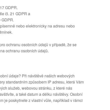
. 17 GDPR.
 dle čl. 21 GDPR a
20 GDPR.
 písemně nebo elektronicky na adresu nebo
odmínek.
pro ochranu osobních údajů v případě, že se
 na ochranu osobních údajů.
obní údaje? Při návštěvě našich webových
ery standardním způsobem IP adresu, která Vám
vých služeb, webovou stránku, z které nás
navštívíte, a také datum a délku návštěvy. Osobní
 je poskytnete z vlastní vůle, například v rámci