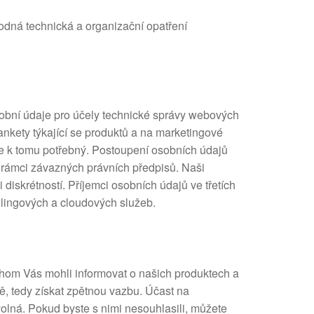
hodná technická a organizační opatření
sobní údaje pro účely technické správy webových
ankety týkající se produktů a na marketingové
je k tomu potřebný. Postoupení osobních údajů
 rámci závazných právních předpisů. Naši
 diskrétností. Příjemci osobních údajů ve třetích
lingových a cloudových služeb.
hom Vás mohli informovat o našich produktech a
ně, tedy získat zpětnou vazbu. Účast na
olná. Pokud byste s nimi nesouhlasili, můžete