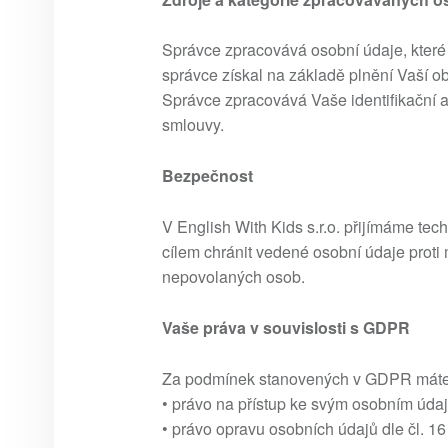
Správce zpracovává osobní údaje, které 
správce získal na základě plnění Vaší o
Správce zpracovává Vaše identifikační a
smlouvy.
Bezpečnost
V English With Kids s.r.o. přijímáme tec
cílem chránit vedené osobní údaje proti 
nepovolaných osob.
Vaše práva v souvislosti s GDPR
Za podmínek stanovených v GDPR mát
• právo na přístup ke svým osobním úda
• právo opravu osobních údajů dle čl. 1