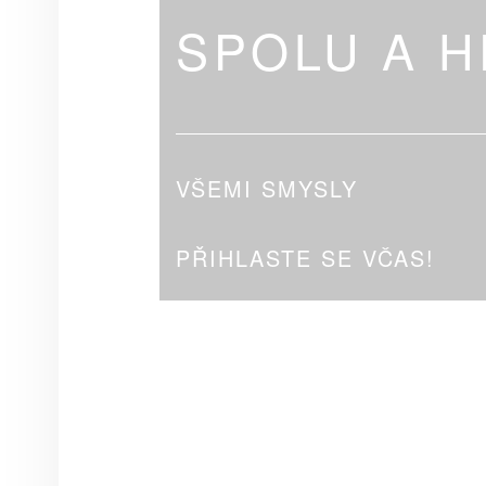
SPOLU A 
VŠEMI SMYSLY
PŘIHLASTE SE VČAS!