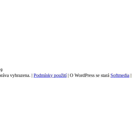
ng
práva vyhrazena.
|
Podmínky použití
|
O WordPress se stará
Softmedia