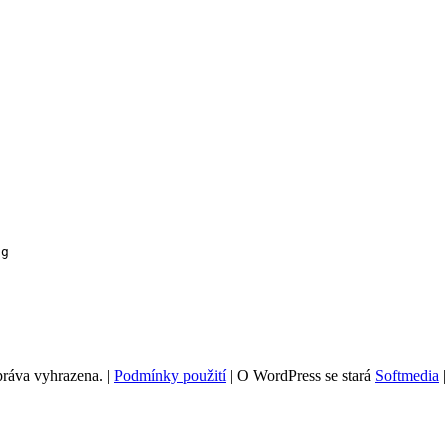
ng
práva vyhrazena.
|
Podmínky použití
|
O WordPress se stará
Softmedia