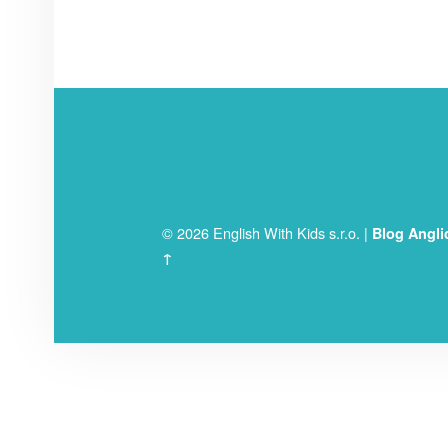
FOOTER SIDEBAR
© 2026 English With Kids s.r.o.
|
Blog Angli
↑