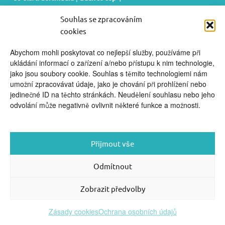
video kurzy pro rodiče
Souhlas se zpracováním
cookies
Abychom mohli poskytovat co nejlepší služby, používáme při
ukládání informací o zařízení a/nebo přístupu k nim technologie,
jako jsou soubory cookie. Souhlas s těmito technologiemi nám
umožní zpracovávat údaje, jako je chování při prohlížení nebo
jedinečné ID na těchto stránkách. Neudělení souhlasu nebo jeho
odvolání může negativně ovlivnit některé funkce a možnosti.
Přijmout vše
Odmítnout
Zobrazit předvolby
Zásady cookies
Ochrana osobních údajů