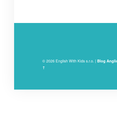
FOOTER SIDEBAR
© 2026 English With Kids s.r.o.
|
Blog Angli
↑