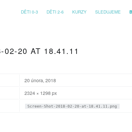
PRIMARY MENU
DĚTI 0-3
DĚTI 2-6
KURZY
SLEDUJEME
02-20 AT 18.41.11
20 února, 2018
2324 × 1298 px
Screen-Shot-2018-02-20-at-18.41.11.png