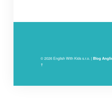
FOOTER SIDEBAR
© 2026 English With Kids s.r.o.
|
Blog Angli
↑