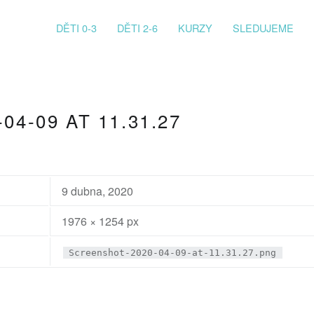
PRIMARY MENU
DĚTI 0-3
DĚTI 2-6
KURZY
SLEDUJEME
4-09 AT 11.31.27
9 dubna, 2020
1976 × 1254 px
Screenshot-2020-04-09-at-11.31.27.png