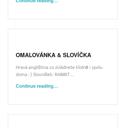
Continue reading
…
OMALOVÁNKA & SLOVÍČKA
Hravá angličtina co zvládnete klidně i spolu
doma : ) Slovníček: RABBIT…
“Omalovánka & slovíčka”
Continue reading
…