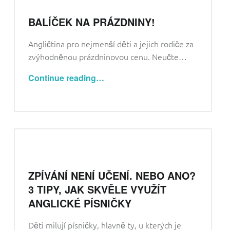
BALÍČEK NA PRÁZDNINY!
Angličtina pro nejmenší děti a jejich rodiče za
zvýhodněnou prázdninovou cenu. Neučte…
“Balíček na prázdniny!”
Continue reading
…
ZPÍVÁNÍ NENÍ UČENÍ. NEBO ANO?
3 TIPY, JAK SKVĚLE VYUŽÍT
ANGLICKÉ PÍSNIČKY
Děti milují písničky, hlavně ty, u kterých je